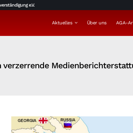
erständigung e.V.
Aktuelles
Über uns
AGA-Ar
en verzerrende Medienberichtersta