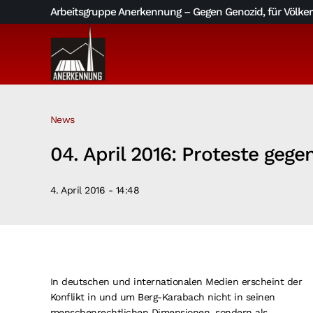
Skip
Arbeitsgruppe Anerkennung – Gegen Genozid, für Völkerv
to
content
News
04. April 2016: Proteste geg
4. April 2016 - 14:48
In deutschen und internationalen Medien erscheint der
Konflikt in und um Berg-Karabach nicht in seinen
menschenrechtlichen Dimensionen, sondern als