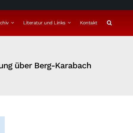
chiv
Literatur und Links
Kontakt
ttung über Berg-Karabach