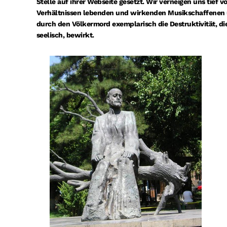
Stelle auf ihrer Webseite gesetzt. Wir verneigen uns tief v
Verhältnissen lebenden und wirkenden Musikschaffenen u
durch den Völkermord exemplarisch die Destruktivität, die
seelisch, bewirkt.