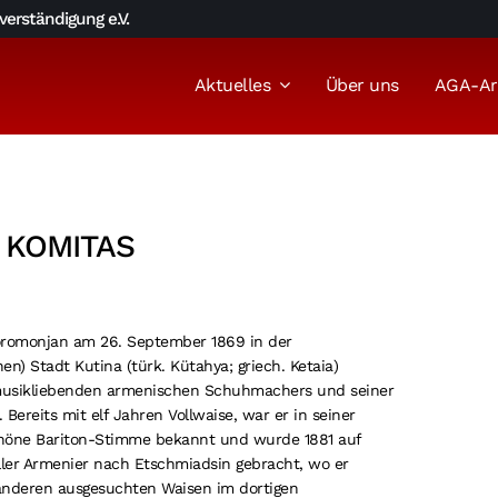
erständigung e.V.
Aktuelles
Über uns
AGA-Ar
 KOMITAS
romonjan am 26. September 1869 in der
en) Stadt Kutina (türk. Kütahya; griech. Ketaia)
musikliebenden armenischen Schuhmachers und seiner
 Bereits mit elf Jahren Vollwaise, war er in seiner
chöne Bariton-Stimme bekannt und wurde 1881 auf
ler Armenier nach Etschmiadsin gebracht, wo er
nderen ausgesuchten Waisen im dortigen