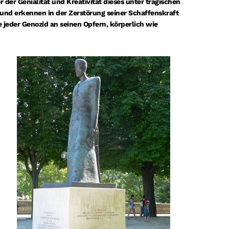
or der Genialität und Kreativität dieses unter tragischen
nd erkennen in der Zerstörung seiner Schaffenskraft
 jeder Genozid an seinen Opfern, körperlich wie