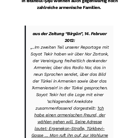
In İstanbul-Şişli wohnen auch gegenwärtig noch
zahlreiche armenische Familien.
aus der Zeitung “Birgün”, 14. Februar
2012:
„..Im zweiten Teil unserer Reportage mit
Sayat Tekir haben wir über Nor Zartonk,
der Vereinigung freiheitlich denkender
Armenier, über das Radio Nor, das in
neun Sprachen sendet, über das Bild
der Türkei in Armenien sowie über das
’Armeniersein’ in der Türkei gesprochen.
Sayat Tekir hat die Lage mit einer
’schlagenden’ Anekdote
zusammenfassend dargestellt:
’Ich
habe einen armenischen Freund, der
wählen gehen will. Seine Adresse
lautet: Ergenekon-Straße, Türkbeyi-
Gasse … Man ruft ihn auf, zur Wahlurne