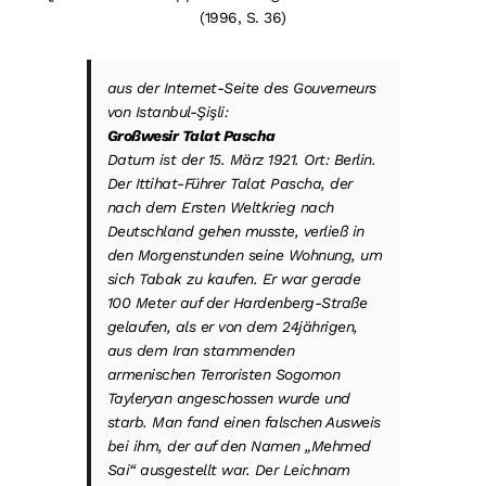
(1996, S. 36)
aus der Internet-Seite des Gouverneurs
von Istanbul-Şişli:
Großwesir Talat Pascha
Datum ist der 15. März 1921. Ort: Berlin.
Der Ittihat-Führer Talat Pascha, der
nach dem Ersten Weltkrieg nach
Deutschland gehen musste, verließ in
den Morgenstunden seine Wohnung, um
sich Tabak zu kaufen. Er war gerade
100 Meter auf der Hardenberg-Straße
gelaufen, als er von dem 24jährigen,
aus dem Iran stammenden
armenischen Terroristen Sogomon
Tayleryan angeschossen wurde und
starb. Man fand einen falschen Ausweis
bei ihm, der auf den Namen „Mehmed
Sai“ ausgestellt war. Der Leichnam