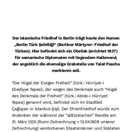
Der Islamische Friedhof in Berlin trägt heute den Namen
„Berlin Türk Şehitliği“ (Berliner Märtyrer- Friedhof der
Türken). Hier befindet sich ein Obelisk (errichtet 1837)
für osmanische Diplomaten mit liegendem Halbmond,
der angeblich die ehemalige Grabstelle von Talat Pascha
markieren soll.
“Der Hügel der Ewigen Freiheit” (türk.: Hürriyet-i
Ebediyye Tepesi), der wegen des Denkmals auch “Hügel
des Denkmals der Freiheit” (türk.: Abide-i Hürriyet
Tepesi) genannt wird, befindet sich im Stadtteil
Çağlayan in İstanbul-Şişli. Der Ehrenfriedhof wurde zum
Andenken der während der “alttürkischen” Revolte am
31. März 1325 (Rumi-Zeitrechnung = 13.04.1909 unserer
Zeitrechnung) verstorbenen Staatsmänner und Soldaten