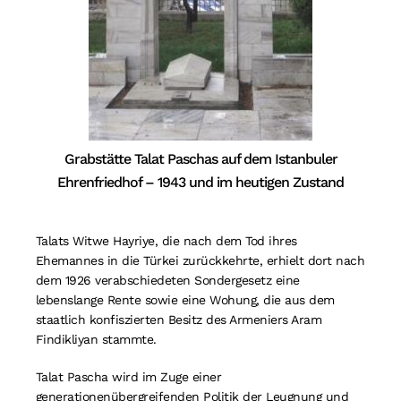
Grabstätte Talat Paschas auf dem Istanbuler
Ehrenfriedhof – 1943 und im heutigen Zustand
Talats Witwe Hayriye, die nach dem Tod ihres
Ehemannes in die Türkei zurückkehrte, erhielt dort nach
dem 1926 verabschiedeten Sondergesetz eine
lebenslange Rente sowie eine Wohung, die aus dem
staatlich konfiszierten Besitz des Armeniers Aram
Findikliyan stammte.
Talat Pascha wird im Zuge einer
generationenübergreifenden Politik der Leugnung und