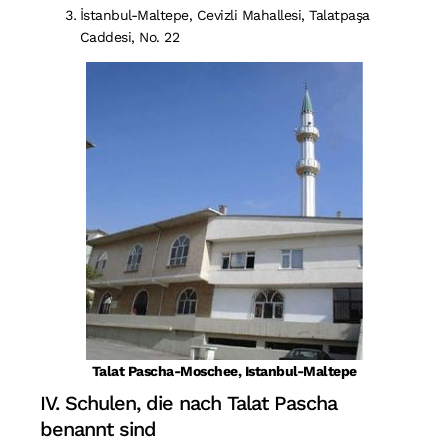
İstanbul-Maltepe, Cevizli Mahallesi, Talatpaşa
Caddesi, No. 22
Talat Pascha-Moschee, Istanbul-Maltepe
IV. Schulen, die nach Talat Pascha
benannt sind