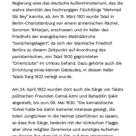
Regierung wies das deutsche Außenministerium, das die
wahre Identität des hochrangigen Flüchtlings “Mehmed
Sâi Bey” kannte, ab. Am 15. März 1921 wurde Talat in
Berlin-Charlottenburg von einem armenischen Rächer,
Soromon Tehlerjan, erschossen und im Keller des
Friedhofs der evangelischen Matthäikirche
“zwischengelagert”, da sich der Islamische Friedhof
Berlins zu diesem Zeitpunkt auf Anordnung des
panislamischen, von Talat 1920 gegründeten
“Orientclubs” im Umbau befand. Dazu gehörte auch die
Errichtung eines kleinen Gebäudes, in dessen Keller
Talats Sarg 1922 verlegt wurde.
Am 24. April 1922 wurden dort auch die Särge von Talats
politischen Freunden Cemal Azmi und Bahaddin Şakir
abgestellt, bis zum 09. Mai 1930. “Die kemalistische
Türkei hatte bis dahin keinerlei Interesse gezeigt, die
toten Jungtürken in die Heimat überführen zu lassen,
so dass ihre Särge, bedeckt mit der türkischen Flagge,
aber ohne religiöse Zeremonie und sonstiges Aufsehen