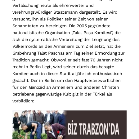
Verfälschung heute als ehrenwerter und
verehrungswürdiger Staatsmann dargestellt. Es wird
versucht, ihn als Politiker seiner Zeit von seinen
Schandtaten zu bereinigen. Die 2005 gegründete
nationalistische Organisation „Talat Paşa Komitesi“, die
sich die systematische Verbreitung der Leugnung des
Völkermords an den Armeniern zum Ziel setzt, hat die
Grabehrung Talat Paschas am Tag seiner Ermordung zur
Tradition gemacht. Obwohl er seit fast 70 Jahren nicht
mehr in Berlin liegt, wird seiner durch das besagte
Komitee auch in dieser Stadt alljährlich enthusiastisch
gedacht. Der in Berlin um den Hauptverantwortlichen
für den Genozid an Armeniern und anderen Christen
betriebene gegenwärtige Kult gilt in der Türkei als
vorbildlich: