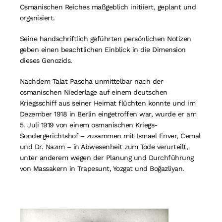
Osmanischen Reiches maßgeblich initiiert, geplant und
Suche
organisiert.
nach:
Seine handschriftlich geführten persönlichen Notizen
geben einen beachtlichen Einblick in die Dimension
dieses Genozids.
Nachdem Talat Pascha unmittelbar nach der
osmanischen Niederlage auf einem deutschen
Kriegsschiff aus seiner Heimat flüchten konnte und im
Dezember 1918 in Berlin eingetroffen war, wurde er am
5. Juli 1919 von einem osmanischen Kriegs-
Sondergerichtshof – zusammen mit Ismael Enver, Cemal
und Dr. Nazιm – in Abwesenheit zum Tode verurteilt,
unter anderem wegen der Planung und Durchführung
von Massakern in Trapesunt, Yozgat und Boğazliyan.