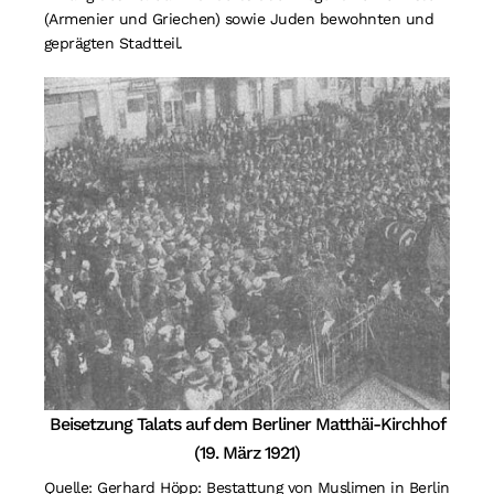
(Armenier und Griechen) sowie Juden bewohnten und
geprägten Stadtteil.
Beisetzung Talats auf dem Berliner Matthäi-Kirchhof
(19. März 1921)
Quelle: Gerhard Höpp: Bestattung von Muslimen in Berlin