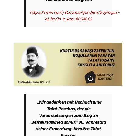
https://www.hurriyet.com.tr/gundem/bayragini-
al-berlin-e-kos-4064963
„Wir gedenken mit Hochachtung
Talat Paschas, der die
Voraussetzungen zum Sieg im
Befreiungskrieg schuf.“ 90. Jahrestag
seiner Ermordung. Komitee Talat
Pascha.