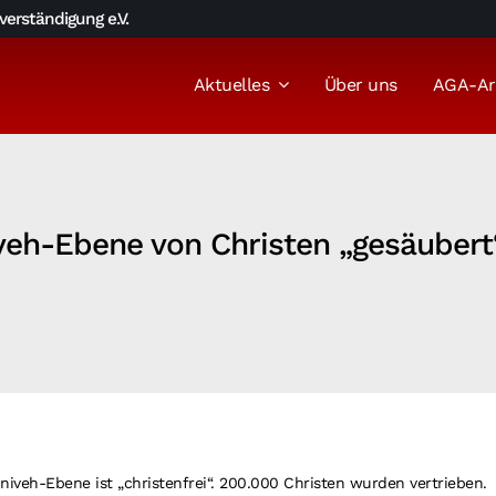
erständigung e.V.
Aktuelles
Über uns
AGA-Ar
niveh-Ebene von Christen „gesäuber
iniveh-Ebene ist „christenfrei“. 200.000 Christen wurden vertrieben.