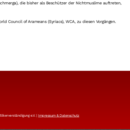
hmerga), die bisher als Beschützer der Nichtmuslime auftreten,
orld Council of Arameans (Syriacs), WCA, zu diesen Vorgängen.
lkerverständigung e.V. |
Impressum & Datenschutz