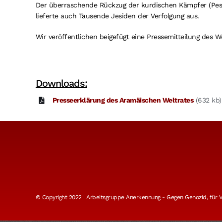
Der überraschende Rückzug der kurdischen Kämpfer (Pesc
lieferte auch Tausende Jesiden der Verfolgung aus.
Wir veröffentlichen beigefügt eine Pressemitteilung des W
Downloads:
Presseerklärung des Aramäischen Weltrates
(632 kb)
© Copyright 2022 | Arbeitsgruppe Anerkennung - Gegen Genozid, für Vö