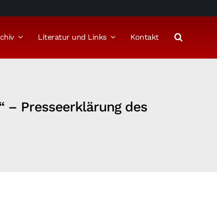
chiv
Literatur und Links
Kontakt
t“ – Presseerklärung des