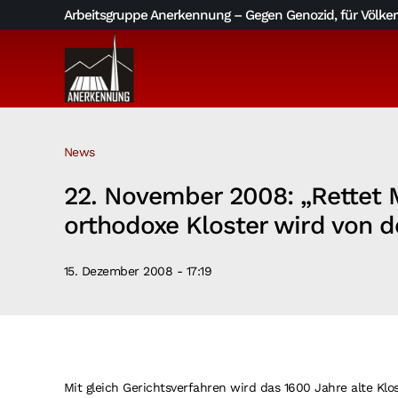
Skip
Arbeitsgruppe Anerkennung – Gegen Genozid, für Völkerv
to
content
News
22. November 2008: „Rettet M
orthodoxe Kloster wird von de
15. Dezember 2008 - 17:19
Mit gleich Gerichtsverfahren wird das 1600 Jahre alte Klos