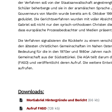
der Verfahren soll von der Staatsanwaltschaft angestrengt
Schüler beherberge und sie in der aramäischen Sprache J
Gouverneurs von Mardin wurde bereits am 6. Oktober 1997
geduldet. Die Gerichtsverfahren wurden mit voller Absich
Gabriel soll nicht nur den syrisch-orthodoxen Christen d
dass europäische Prozessbeobachter und Medien präsent
Die Verfahren signalisieren die Rückkehr zu einem verschä
den ältesten christlichen Gemeinschaften im Nahen Osten 
Bedeutung für die in den 1970er und 1980er Jahren nach 
Gemeinschaft aus der Südosttürkei. Die AGA teilt darum di
(FASD) und veröffentlicht deren Aufruf. Die weitere Ent
aufrufen.
Downloads:
MorGabriel Hintergründe und Bericht
(66 kb)
Aufruf FASD
(128 kb)