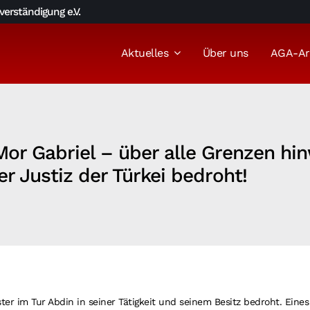
erständigung e.V.
Aktuelles
Über uns
AGA-Ar
or Gabriel – über alle Grenzen hin
r Justiz der Türkei bedroht!
ter im Tur Abdin in seiner Tätigkeit und seinem Besitz bedroht. Eines