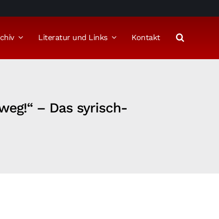
chiv
Literatur und Links
Kontakt
weg!“ – Das syrisch-