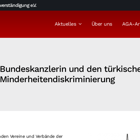
erständigung e.V.
Aktuelles
Über uns
AGA-Ar
ie Bundeskanzlerin und den türkisc
Minderheitendiskriminierung
enden Vereine und Verbände der