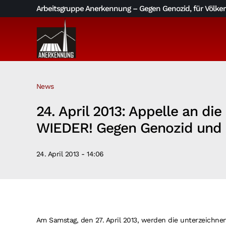
Skip
Arbeitsgruppe Anerkennung – Gegen Genozid, für Völkerv
to
content
News
24. April 2013: Appelle an d
WIEDER! Gegen Genozid und 
24. April 2013 - 14:06
Am Samstag, den 27. April 2013, werden die unterzeichn