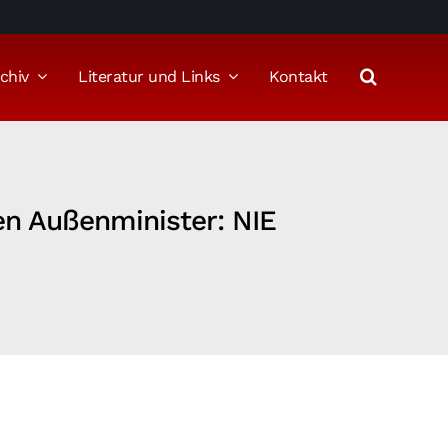
chiv
Literatur und Links
Kontakt
hen Außenminister: NIE