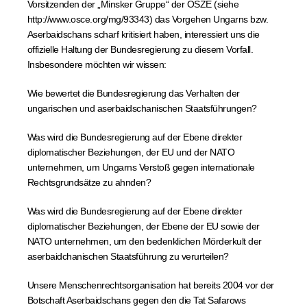
Vorsitzenden der „Minsker Gruppe“ der OSZE (siehe
http://www.osce.org/mg/93343) das Vorgehen Ungarns bzw.
Aserbaidschans scharf kritisiert haben, interessiert uns die
offizielle Haltung der Bundesregierung zu diesem Vorfall.
Insbesondere möchten wir wissen:
Wie bewertet die Bundesregierung das Verhalten der
ungarischen und aserbaidschanischen Staatsführungen?
Was wird die Bundesregierung auf der Ebene direkter
diplomatischer Beziehungen, der EU und der NATO
unternehmen, um Ungarns Verstoß gegen internationale
Rechtsgrundsätze zu ahnden?
Was wird die Bundesregierung auf der Ebene direkter
diplomatischer Beziehungen, der Ebene der EU sowie der
NATO unternehmen, um den bedenklichen Mörderkult der
aserbaidchanischen Staatsführung zu verurteilen?
Unsere Menschenrechtsorganisation hat bereits 2004 vor der
Botschaft Aserbaidschans gegen den die Tat Safarows