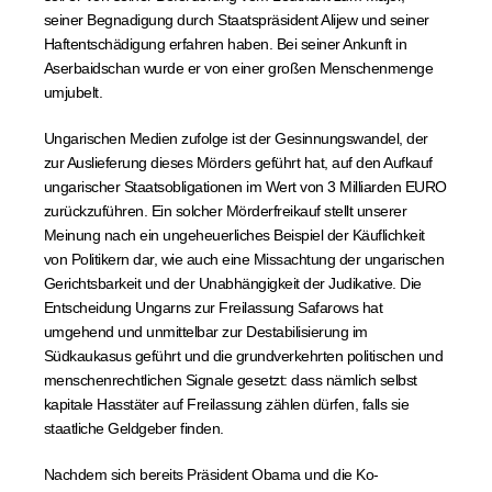
seiner Begnadigung durch Staatspräsident Alijew und seiner
Haftentschädigung erfahren haben. Bei seiner Ankunft in
Aserbaidschan wurde er von einer großen Menschenmenge
umjubelt.
Ungarischen Medien zufolge ist der Gesinnungswandel, der
zur Auslieferung dieses Mörders geführt hat, auf den Aufkauf
ungarischer Staatsobligationen im Wert von 3 Milliarden EURO
zurückzuführen. Ein solcher Mörderfreikauf stellt unserer
Meinung nach ein ungeheuerliches Beispiel der Käuflichkeit
von Politikern dar, wie auch eine Missachtung der ungarischen
Gerichtsbarkeit und der Unabhängigkeit der Judikative. Die
Entscheidung Ungarns zur Freilassung Safarows hat
umgehend und unmittelbar zur Destabilisierung im
Südkaukasus geführt und die grundverkehrten politischen und
menschenrechtlichen Signale gesetzt: dass nämlich selbst
kapitale Hasstäter auf Freilassung zählen dürfen, falls sie
staatliche Geldgeber finden.
Nachdem sich bereits Präsident Obama und die Ko-