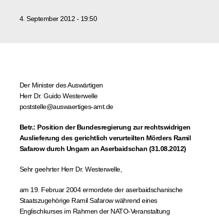
Suche
4. September 2012 - 19:50
nach:
Der Minister des Auswärtigen
Herr Dr. Guido Westerwelle
poststelle@auswaertiges-amt.de
Betr.: Position der Bundesregierung zur rechtswidrigen
Auslieferung des gerichtlich verurteilten Mörders Ramil
Safarow durch Ungarn an Aserbaidschan (31.08.2012)
Sehr geehrter Herr Dr. Westerwelle,
am 19. Februar 2004 ermordete der aserbaidschanische
Staatszugehörige Ramil Safarow während eines
Englischkurses im Rahmen der NATO-Veranstaltung