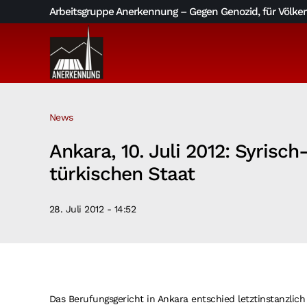
Skip
Arbeitsgruppe Anerkennung – Gegen Genozid, für Völkerv
to
content
News
Ankara, 10. Juli 2012: Syrisc
türkischen Staat
28. Juli 2012 - 14:52
Das Berufungsgericht in Ankara entschied letztinstanzlich