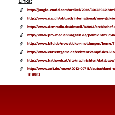
Links:
http://jungle-world.com/artikel/2012/30/45942.htm
http://www.nzz.ch/aktuell/international/mor-gabrie
http://www.domradio.de/aktuell/82893/erzbischof-sch
http://www.pro-medienmagazin.de/politik.html
http://www.bild.de/newsticker-meldungen/home/11-
http://www.currentgame.de/existenzkampf-des-klost
http://www.kathweb.at/site/nachrichten/database
http://www.zeit.de/news/2012-07/11/deutschland-chr
11115613