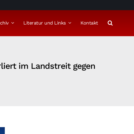
chiv
Literatur und Links
Kontakt
rliert im Landstreit gegen