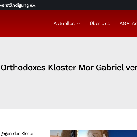
erständigung e.V.
Aktuelles
Über uns
AGA-Ar
h-Orthodoxes Kloster Mor Gabriel ve
 gegen das Kloster,