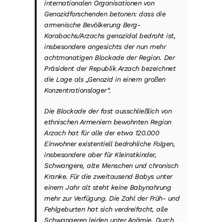
internationalen Organisationen von
Genozidforschenden betonen: dass die
armenische Bevölkerung Berg-
Karabachs/Arzachs genozidal bedroht ist,
insbesondere angesichts der nun mehr
achtmonatigen Blockade der Region. Der
Präsident der Republik Arzach bezeichnet
die Lage als „Genozid in einem großen
Konzentrationslager“.
Die Blockade der fast ausschließlich von
ethnischen Armeniern bewohnten Region
Arzach hat für alle der etwa 120.000
Einwohner existentiell bedrohliche Folgen,
insbesondere aber für Kleinstkinder,
Schwangere, alte Menschen und chronisch
Kranke. Für die zweitausend Babys unter
einem Jahr alt steht keine Babynahrung
mehr zur Verfügung. Die Zahl der Früh- und
Fehlgeburten hat sich verdreifacht, alle
Schwangeren leiden unter Anämie. Durch