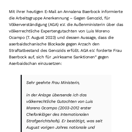
Suche
Mit ihrer heutigen E-Mail an Annalena Baerbock informierte
nach:
die Arbeitsgruppe Anerkennung – Gegen Genozid, für
Völkerverständigung (AGA) e.V. die Außenministerin über das
völkerrechtliche Expertengutachten von Luis Moreno
Ocampo (7. August 2023) und dessen Aussage, dass die
aserbaidschanische Blockade gegen Arzach den
Straftatbestand des Genozids erfüllt. AGA e.V. forderte Frau
Baerbock auf, sich für „wirksame Sanktionen“ gegen
Aserbaidschan einzusetzen:
Sehr geehrte Frau Ministerin,
in der Anlage übersende ich das
völkerrechtliche Gutachten von Luis
Moreno Ocampo (2003-2012 erster
Chefankläger des Internationalen
Strafgerichtshofs). Er bestätigt, was seit
August vorigen Jahres nationale und