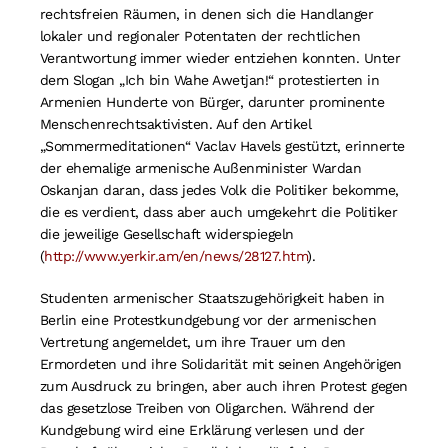
rechtsfreien Räumen, in denen sich die Handlanger
lokaler und regionaler Potentaten der rechtlichen
Verantwortung immer wieder entziehen konnten. Unter
dem Slogan „Ich bin Wahe Awetjan!“ protestierten in
Armenien Hunderte von Bürger, darunter prominente
Menschenrechtsaktivisten. Auf den Artikel
„Sommermeditationen“ Vaclav Havels gestützt, erinnerte
der ehemalige armenische Außenminister Wardan
Oskanjan daran, dass jedes Volk die Politiker bekomme,
die es verdient, dass aber auch umgekehrt die Politiker
die jeweilige Gesellschaft widerspiegeln
(
http://www.yerkir.am/en/news/28127.htm
).
Studenten armenischer Staatszugehörigkeit haben in
Berlin eine Protestkundgebung vor der armenischen
Vertretung angemeldet, um ihre Trauer um den
Ermordeten und ihre Solidarität mit seinen Angehörigen
zum Ausdruck zu bringen, aber auch ihren Protest gegen
das gesetzlose Treiben von Oligarchen. Während der
Kundgebung wird eine Erklärung verlesen und der