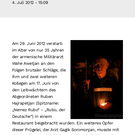
4. Juli 2012 - 15:09
Suche
nach:
Am 29. Juni 2012 verstarb
im Alter von nur 35 Jahren
der armenische Militärarzt
Wahe Awetjan an den
Folgen brutaler Schläge, die
ihm und zwei weiteren
Kollegen am 17. Juni von
den Leibwächtern des
Abgeordneten Ruben
Hajrapetjan (Spitzname:
„Nemez Rubo“ – „Rubo, der
Deutsche“) in einem
Restaurant beigebracht wurden. Ein weiteres Opfer
dieser Prügelei, der Arzt Gagik Soromonjan, musste mit