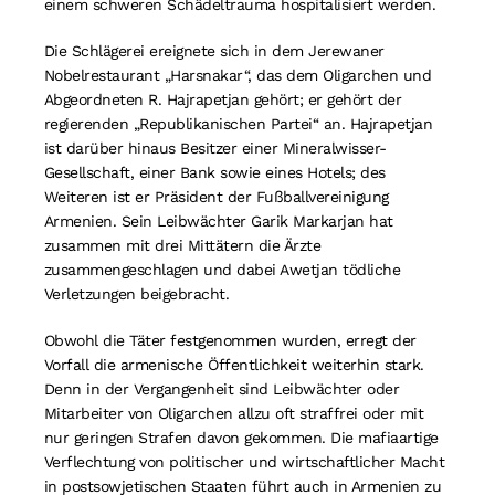
einem schweren Schädeltrauma hospitalisiert werden.
Die Schlägerei ereignete sich in dem Jerewaner
Nobelrestaurant „Harsnakar“, das dem Oligarchen und
Abgeordneten R. Hajrapetjan gehört; er gehört der
regierenden „Republikanischen Partei“ an. Hajrapetjan
ist darüber hinaus Besitzer einer Mineralwisser-
Gesellschaft, einer Bank sowie eines Hotels; des
Weiteren ist er Präsident der Fußballvereinigung
Armenien. Sein Leibwächter Garik Markarjan hat
zusammen mit drei Mittätern die Ärzte
zusammengeschlagen und dabei Awetjan tödliche
Verletzungen beigebracht.
Obwohl die Täter festgenommen wurden, erregt der
Vorfall die armenische Öffentlichkeit weiterhin stark.
Denn in der Vergangenheit sind Leibwächter oder
Mitarbeiter von Oligarchen allzu oft straffrei oder mit
nur geringen Strafen davon gekommen. Die mafiaartige
Verflechtung von politischer und wirtschaftlicher Macht
in postsowjetischen Staaten führt auch in Armenien zu