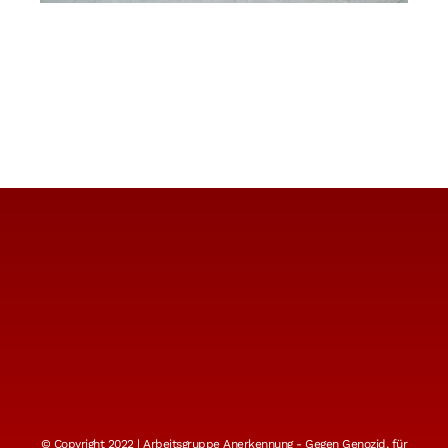
© Copyright 2022 | Arbeitsgruppe Anerkennung - Gegen Genozid, für