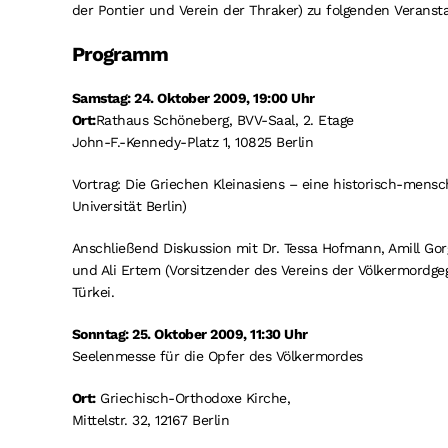
der Pontier und Verein der Thraker) zu folgenden Veransta
Programm
Samstag: 24. Oktober 2009, 19:00 Uhr
Ort:
Rathaus Schöneberg, BVV-Saal, 2. Etage
John-F.-Kennedy-Platz 1, 10825 Berlin
Vortrag: Die Griechen Kleinasiens – eine historisch-mensc
Universität Berlin)
Anschließend Diskussion mit Dr. Tessa Hofmann, Amill Gorg
und Ali Ertem (Vorsitzender des Vereins der Völkermordg
Türkei.
Sonntag: 25. Oktober 2009, 11:30 Uhr
Seelenmesse für die Opfer des Völkermordes
Ort:
Griechisch-Orthodoxe Kirche,
Mittelstr. 32, 12167 Berlin