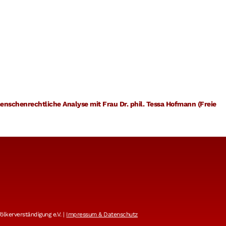
menschenrechtliche Analyse mit Frau Dr. phil. Tessa Hofmann (Freie
lkerverständigung e.V. |
Impressum & Datenschutz