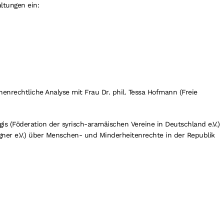
ltungen ein:
henrechtliche Analyse mit Frau Dr. phil. Tessa Hofmann (Freie
is (Föderation der syrisch-aramäischen Vereine in Deutschland e.V.)
egner e.V.) über Menschen- und Minderheitenrechte in der Republik