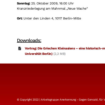
Sonntag:
25. Oktober 2009, 16:00 Uhr
Kranzniederlegung am Mahnmal „Neue Wache“
Ort:
Unter den Linden 4, 10117 Berlin-Mitte
Downloads:
Vortrag: Die Griechen Kleinasiens – eine historisch-
Universität Berlin)
(2,3 MB)
© Copyright 2022 | Arbeitsgruppe Anerkennung - Gegen Genozid, für Vö