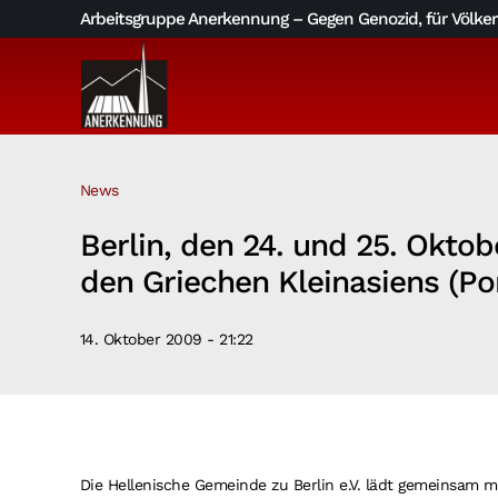
Skip
Arbeitsgruppe Anerkennung – Gegen Genozid, für Völkerv
to
content
News
Berlin, den 24. und 25. Okt
den Griechen Kleinasiens (Po
14. Oktober 2009 - 21:22
Die Hellenische Gemeinde zu Berlin e.V. lädt gemeinsam m