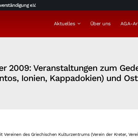
erständigung e.V.
Aktuelles
Über uns
AGA-Ar
ober 2009: Veranstaltungen zum Ge
ntos, Ionien, Kappadokien) und Os
it Vereinen des Griechischen Kulturzentrums (Verein der Kreter, Vere