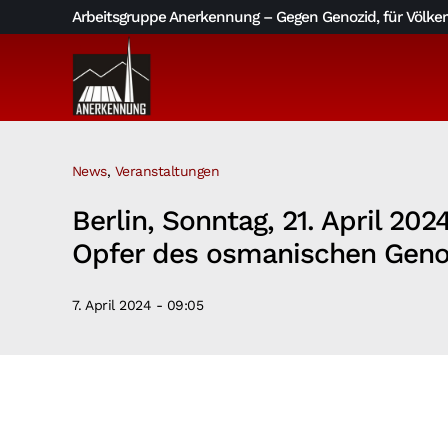
Skip
Arbeitsgruppe Anerkennung – Gegen Genozid, für Völkerv
to
content
News
,
Veranstaltungen
Berlin, Sonntag, 21. April 20
Opfer des osmanischen Geno
7. April 2024 - 09:05