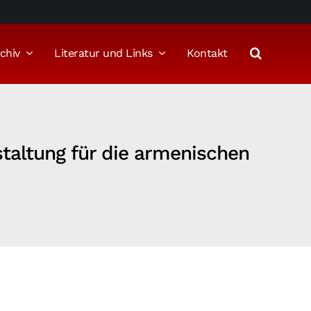
chiv
Literatur und Links
Kontakt
staltung für die armenischen