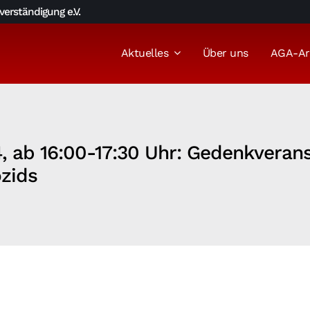
erständigung e.V.
Aktuelles
Über uns
AGA-Ar
24, ab 16:00-17:30 Uhr: Gedenkveran
zids