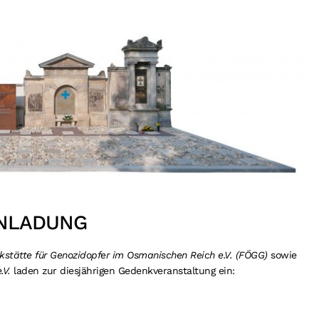
INLADUNG
kstätte für Genozidopfer im Osmanischen Reich e.V. (FÖGG)
sowie
.V.
laden zur diesjährigen Gedenkveranstaltung ein: