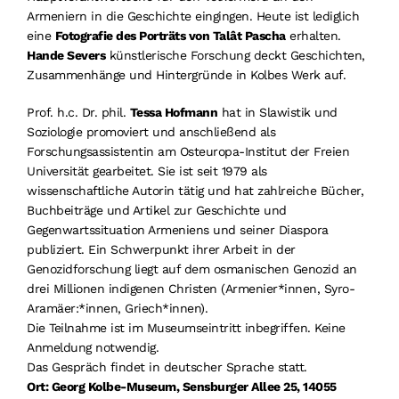
Armeniern in die Geschichte eingingen. Heute ist lediglich
eine
Fotografie des Porträts von Talât Pascha
erhalten.
Hande Severs
künstlerische Forschung deckt Geschichten,
Zusammenhänge und Hintergründe in Kolbes Werk auf.
Prof. h.c. Dr. phil.
Tessa Hofmann
hat in Slawistik und
Soziologie promoviert und anschließend als
Forschungsassistentin am Osteuropa-Institut der Freien
Universität gearbeitet. Sie ist seit 1979 als
wissenschaftliche Autorin tätig und hat zahlreiche Bücher,
Buchbeiträge und Artikel zur Geschichte und
Gegenwartssituation Armeniens und seiner Diaspora
publiziert. Ein Schwerpunkt ihrer Arbeit in der
Genozidforschung liegt auf dem osmanischen Genozid an
drei Millionen indigenen Christen (Armenier*innen, Syro-
Aramäer:*innen, Griech*innen).
Die Teilnahme ist im Museumseintritt inbegriffen. Keine
Anmeldung notwendig.
Das Gespräch findet in deutscher Sprache statt.
Ort: Georg Kolbe-Museum, Sensburger Allee 25, 14055