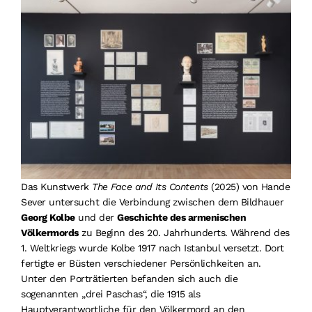
Suche
nach:
Das Kunstwerk
The Face and Its Contents
(2025) von Hande
Sever untersucht die Verbindung zwischen dem Bildhauer
Georg Kolbe
und der
Geschichte des armenischen
Völkermords
zu Beginn des 20. Jahrhunderts. Während des
1. Weltkriegs wurde Kolbe 1917 nach Istanbul versetzt. Dort
fertigte er Büsten verschiedener Persönlichkeiten an.
Unter den Porträtierten befanden sich auch die
sogenannten „drei Paschas“, die 1915 als
Hauptverantwortliche für den Völkermord an den