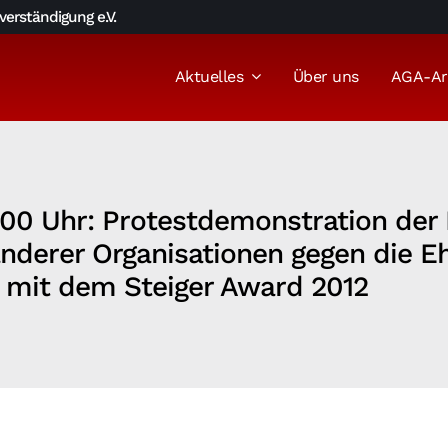
erständigung e.V.
Aktuelles
Über uns
AGA-Ar
:00 Uhr: Protestdemonstration der
nderer Organisationen gegen die E
n mit dem Steiger Award 2012