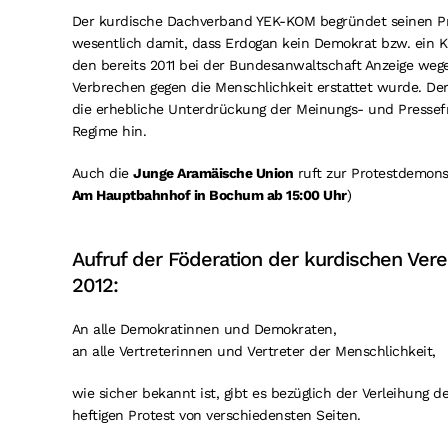
Der kurdische Dachverband YEK-KOM begründet seinen Pr
wesentlich damit, dass Erdogan kein Demokrat bzw. ein Kr
den bereits 2011 bei der Bundesanwaltschaft Anzeige weg
Verbrechen gegen die Menschlichkeit erstattet wurde. De
die erhebliche Unterdrückung der Meinungs- und Pressefr
Regime hin.
Auch die
Junge Aramäische Union
ruft zur Protestdemonst
Am Hauptbahnhof in Bochum ab 15:00 Uhr
)
Aufruf der Föderation der kurdischen Ver
2012:
An alle Demokratinnen und Demokraten,
an alle Vertreterinnen und Vertreter der Menschlichkeit,
wie sicher bekannt ist, gibt es bezüglich der Verleihung 
heftigen Protest von verschiedensten Seiten.