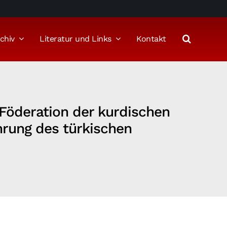
chiv
Literatur und Links
Kontakt
 Föderation der kurdischen
hrung des türkischen