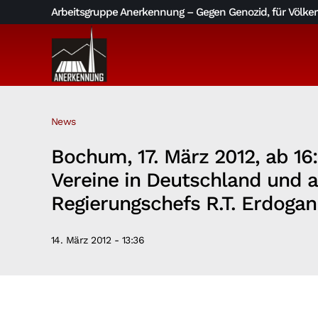
Skip
Arbeitsgruppe Anerkennung – Gegen Genozid, für Völkerv
to
content
News
Bochum, 17. März 2012, ab 16
Vereine in Deutschland und a
Regierungschefs R.T. Erdoga
14. März 2012 - 13:36