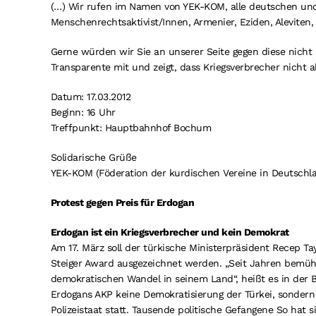
(…) Wir rufen im Namen von YEK-KOM, alle deutschen un
Menschenrechtsaktivist/Innen, Armenier, Eziden, Aleviten,
Gerne würden wir Sie an unserer Seite gegen diese nicht
Transparente mit und zeigt, dass Kriegsverbrecher nicht 
Datum: 17.03.2012
Beginn: 16 Uhr
Treffpunkt: Hauptbahnhof Bochum
Solidarische Grüße
YEK-KOM (Föderation der kurdischen Vereine in Deutschl
Protest gegen Preis für Erdogan
Erdogan ist ein Kriegsverbrecher und kein Demokrat
Am 17. März soll der türkische Ministerpräsident Recep 
Steiger Award ausgezeichnet werden. „Seit Jahren bemüh
demokratischen Wandel in seinem Land“, heißt es in der 
Erdogans AKP keine Demokratisierung der Türkei, sondern l
Polizeistaat statt. Tausende politische Gefangene So hat 