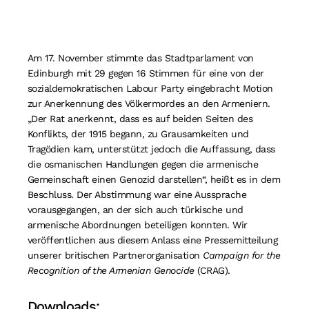
Suche
nach:
Am 17. November stimmte das Stadtparlament von
Edinburgh mit 29 gegen 16 Stimmen für eine von der
sozialdemokratischen Labour Party eingebracht Motion
zur Anerkennung des Völkermordes an den Armeniern.
„Der Rat anerkennt, dass es auf beiden Seiten des
Konflikts, der 1915 begann, zu Grausamkeiten und
Tragödien kam, unterstützt jedoch die Auffassung, dass
die osmanischen Handlungen gegen die armenische
Gemeinschaft einen Genozid darstellen“, heißt es in dem
Beschluss. Der Abstimmung war eine Aussprache
vorausgegangen, an der sich auch türkische und
armenische Abordnungen beteiligen konnten. Wir
veröffentlichen aus diesem Anlass eine Pressemitteilung
unserer britischen Partnerorganisation
Campaign for the
Recognition of the Armenian Genocide
(CRAG).
Downloads: