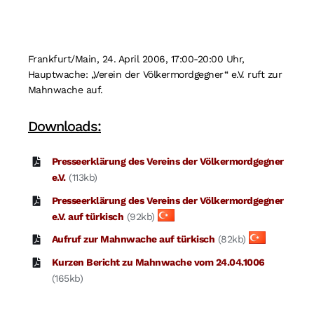
Suche
nach:
Frankfurt/Main, 24. April 2006, 17:00-20:00 Uhr,
Hauptwache: „Verein der Völkermordgegner“ e.V. ruft zur
Mahnwache auf.
Downloads:
Presseerklärung des Vereins der Völkermordgegner
e.V.
(113kb)
Presseerklärung des Vereins der Völkermordgegner
e.V. auf türkisch
(92kb)
Aufruf zur Mahnwache auf türkisch
(82kb)
Kurzen Bericht zu Mahnwache vom 24.04.1006
(165kb)