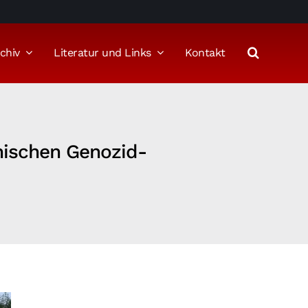
chiv
Literatur und Links
Kontakt
nischen Genozid-