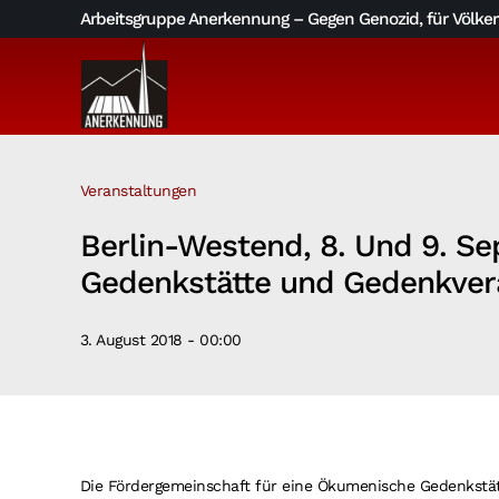
Skip
Arbeitsgruppe Anerkennung – Gegen Genozid, für Völkerv
to
content
Veranstaltungen
Berlin-Westend, 8. Und 9. S
Gedenkstätte und Gedenkver
3. August 2018 - 00:00
Die Fördergemeinschaft für eine Ökumenische Gedenkstät