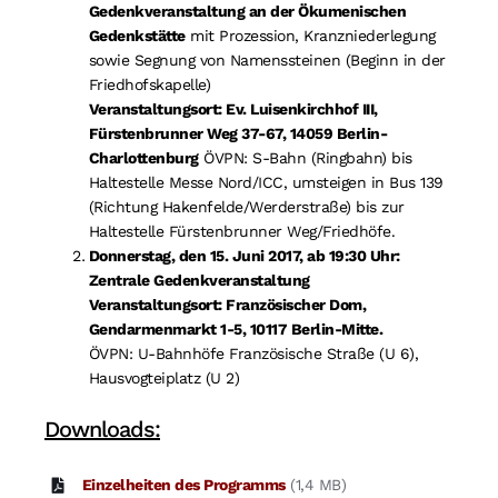
Gedenkveranstaltung an der Ökumenischen
Gedenkstätte
mit Prozession, Kranzniederlegung
sowie Segnung von Namenssteinen (Beginn in der
Friedhofskapelle)
Veranstaltungsort: Ev. Luisenkirchhof III,
Fürstenbrunner Weg 37-67, 14059 Berlin-
Charlottenburg
ÖVPN: S-Bahn (Ringbahn) bis
Haltestelle Messe Nord/ICC, umsteigen in Bus 139
(Richtung Hakenfelde/Werderstraße) bis zur
Haltestelle Fürstenbrunner Weg/Friedhöfe.
Donnerstag, den 15. Juni 2017, ab 19:30 Uhr:
Zentrale Gedenkveranstaltung
Veranstaltungsort: Französischer Dom,
Gendarmenmarkt 1-5, 10117 Berlin-Mitte.
ÖVPN: U-Bahnhöfe Französische Straße (U 6),
Hausvogteiplatz (U 2)
Downloads:
Einzelheiten des Programms
(1,4 MB)