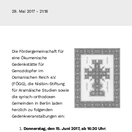
Suche
29. Mai 2017 - 21:18
nach:
Die Fördergemeinschaft für
eine Ökumenische
Gedenkstätte für
Genozidopfer im
Osmanischen Reich e.V.
(FÖGG), die Nisibin-Stiftung
für Aramäische Studien sowie
die syrisch-orthodoxen
Gemeinden in Berlin laden
herzlich zu folgenden
Gedenkveranstaltungen ein:
Donnerstag, den 15. Juni 2017, ab 16:30 Uhr: