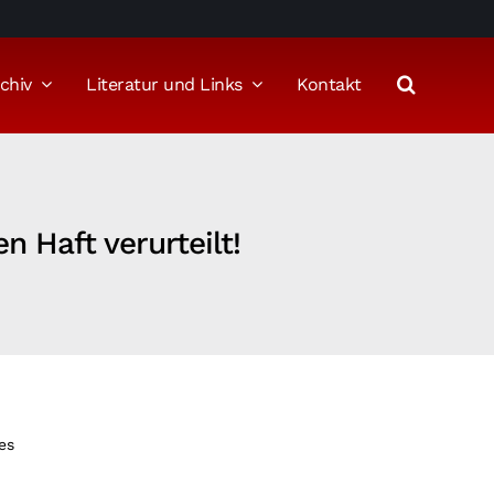
chiv
Literatur und Links
Kontakt
n Haft verurteilt!
es