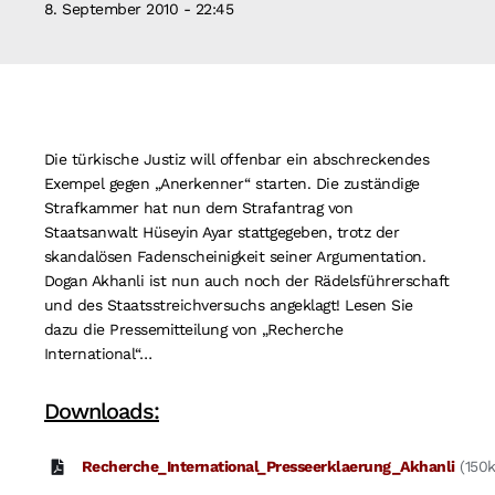
8. September 2010 - 22:45
Suche
nach:
Die türkische Justiz will offenbar ein abschreckendes
Exempel gegen „Anerkenner“ starten. Die zuständige
Strafkammer hat nun dem Strafantrag von
Staatsanwalt Hüseyin Ayar stattgegeben, trotz der
skandalösen Fadenscheinigkeit seiner Argumentation.
Dogan Akhanli ist nun auch noch der Rädelsführerschaft
und des Staatsstreichversuchs angeklagt! Lesen Sie
dazu die Pressemitteilung von „Recherche
International“…
Downloads:
Recherche_International_Presseerklaerung_Akhanli
(150k