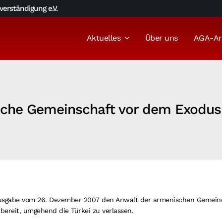
erständigung e.V.
Aktuelles
Über uns
AGA-Ar
ische Gemeinschaft vor dem Exodus
er Ausgabe vom 26. Dezember 2007 den Anwalt der armenischen Gemei
i bereit, umgehend die Türkei zu verlassen.