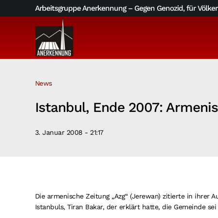
Skip
Arbeitsgruppe Anerkennung – Gegen Genozid, für Völkerv
to
content
News
Istanbul, Ende 2007: Armen
3. Januar 2008 - 21:17
Die armenische Zeitung „Azg“ (Jerewan) zitierte in ihr
Istanbuls, Tiran Bakar, der erklärt hatte, die Gemeinde se