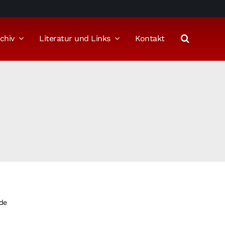
chiv
Literatur und Links
Kontakt
nde