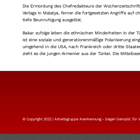
Die Ermordung des Chefredakteurs der Wochenzeitschrift „
Verlags in Malatya, ferner die fortgesetzten Angriffe auf 
tiefe Beunruhigung ausgelöst.
Bakar zufolge leben die ethnischen Minderheiten in der T
ist eine soziale und generationenmäßige Polarisierung ein
umgehend in die USA, nach Frankreich oder dritte Staate
zieht es die jungen Armenier aus der Türkei. Die Mittello
© Copyright 2022 | Arbeitsgruppe Anerkennung - Gegen Genozid, für Vö