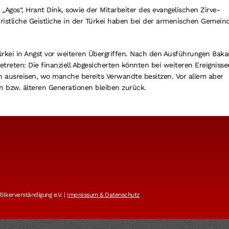
Agos“, Hrant Dink, sowie der Mitarbeiter des evangelischen Zirve-
christliche Geistliche in der Türkei haben bei der armenischen Gemein
ürkei in Angst vor weiteren Übergriffen. Nach den Ausführungen Baka
getreten: Die finanziell Abgesicherten könnten bei weiteren Ereignisse
n ausreisen, wo manche bereits Verwandte besitzen. Vor allem aber
sen bzw. älteren Generationen bleiben zurück.
lkerverständigung e.V. |
Impressum & Datenschutz