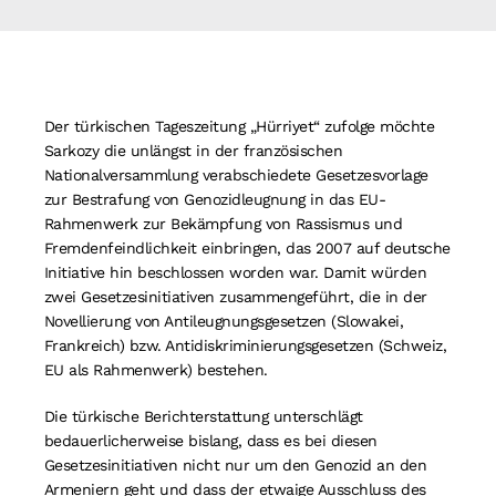
Suche
nach:
Der türkischen Tageszeitung „Hürriyet“ zufolge möchte
Sarkozy die unlängst in der französischen
Nationalversammlung verabschiedete Gesetzesvorlage
zur Bestrafung von Genozidleugnung in das EU-
Rahmenwerk zur Bekämpfung von Rassismus und
Fremdenfeindlichkeit einbringen, das 2007 auf deutsche
Initiative hin beschlossen worden war. Damit würden
zwei Gesetzesinitiativen zusammengeführt, die in der
Novellierung von Antileugnungsgesetzen (Slowakei,
Frankreich) bzw. Antidiskriminierungsgesetzen (Schweiz,
EU als Rahmenwerk) bestehen.
Die türkische Berichterstattung unterschlägt
bedauerlicherweise bislang, dass es bei diesen
Gesetzesinitiativen nicht nur um den Genozid an den
Armeniern geht und dass der etwaige Ausschluss des