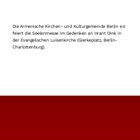
Suche
nach:
Die Armenische Kirchen- und Kulturgemeinde Berlin e.V.
feiert die Seelenmesse im Gedenken an Hrant Dink in
der Evangelischen Luisenkirche (Gierkeplatz, Berlin-
Charlottenburg).