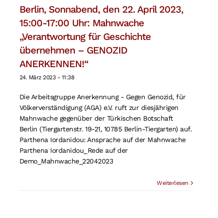
Berlin, Sonnabend, den 22. April 2023,
Suche
15:00-17:00 Uhr: Mahnwache
nach:
„Verantwortung für Geschichte
übernehmen – GENOZID
ANERKENNEN!“
24. März 2023 - 11:38
Die Arbeitsgruppe Anerkennung - Gegen Genozid, für
Völkerverständigung (AGA) e.V. ruft zur diesjährigen
Mahnwache gegenüber der Türkischen Botschaft
Berlin (Tiergartenstr. 19-21, 10785 Berlin-Tiergarten) auf.
Parthena Iordanidou: Ansprache auf der Mahnwache
Parthena Iordanidou_Rede auf der
Demo_Mahnwache_22042023
Weiterlesen