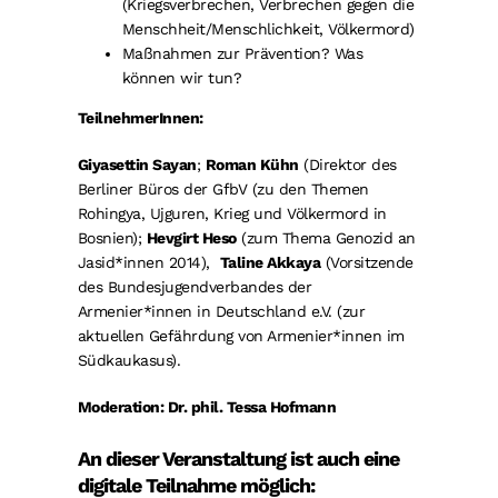
(Kriegsverbrechen, Verbrechen gegen die
Menschheit/Menschlichkeit, Völkermord)
Maßnahmen zur Prävention? Was
können wir tun?
TeilnehmerInnen:
Giyasettin Sayan
;
Roman Kühn
(Direktor des
Berliner Büros der GfbV (zu den Themen
Rohingya, Ujguren, Krieg und Völkermord in
Bosnien);
Hevgirt Heso
(zum Thema Genozid an
Jasid*innen 2014),
Taline Akkaya
(Vorsitzende
des Bundesjugendverbandes der
Armenier*innen in Deutschland e.V. (zur
aktuellen Gefährdung von Armenier*innen im
Südkaukasus).
Moderation: Dr. phil. Tessa Hofmann
An dieser Veranstaltung ist auch eine
digitale Teilnahme möglich: