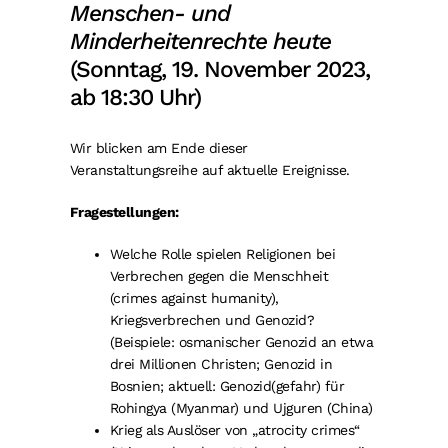
Menschen- und
Minderheitenrechte heute
(Sonntag, 19. November 2023,
ab 18:30 Uhr)
Wir blicken am Ende dieser
Veranstaltungsreihe auf aktuelle Ereignisse.
Fragestellungen:
Welche Rolle spielen Religionen bei
Verbrechen gegen die Menschheit
(crimes against humanity),
Kriegsverbrechen und Genozid?
(Beispiele: osmanischer Genozid an etwa
drei Millionen Christen; Genozid in
Bosnien; aktuell: Genozid(gefahr) für
Rohingya (Myanmar) und Ujguren (China)
Krieg als Auslöser von „atrocity crimes“