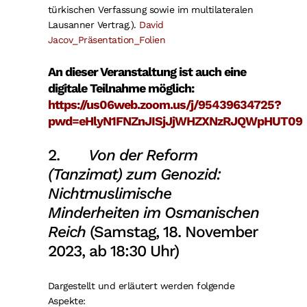
türkischen Verfassung sowie im multilateralen
Lausanner Vertrag.).
David
Jacov_Präsentation_Folien
An dieser Veranstaltung ist auch eine
digitale Teilnahme möglich:
https://us06web.zoom.us/j/95439634725?
pwd=eHlyN1FNZnJISjJjWHZXNzRJQWpHUT09
2.
Von der Reform
(Tanzimat) zum Genozid:
Nichtmuslimische
Minderheiten im Osmanischen
Reich
(Samstag, 18. November
2023, ab 18:30 Uhr)
Dargestellt und erläutert werden folgende
Aspekte: