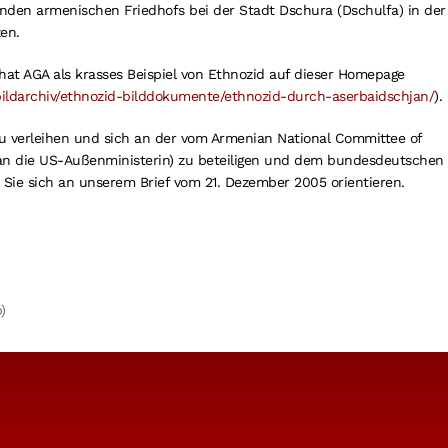
enden armenischen Friedhofs bei der Stadt Dschura (Dschulfa) in der
en.
 hat AGA als krasses Beispiel von Ethnozid auf dieser Homepage
/bildarchiv/ethnozid-bilddokumente/ethnozid-durch-aserbaidschjan/
).
zu verleihen und sich an der vom Armenian National Committee of
et an die US-Außenministerin) zu beteiligen und dem bundesdeutschen
 Sie sich an unserem Brief vom 21. Dezember 2005 orientieren.
)