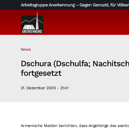
Skip
Arbeitsgruppe Anerkennung – Gegen Genozid, für Völkerv
to
content
News
Dschura (Dschulfa; Nachitsc
fortgesetzt
21. Dezember 2005 - 21:41
Armenische Medien berichten, dass Angehörige des aserbai