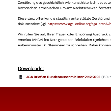
Zerstörung des geschichtlich wie kunsthistorisch bedeut
historischen armenischen Provinz Nachitschewan fortsetz
Diese ganz offenkundig staatlich unterstützte Zerstörung
dokumentiert (vgl.
https://www.aga-online.org/aga-archiv
Wir rufen Sie auf, Ihrer Trauer oder Empörung Ausdruck 
America (ANCA) ins Netz gestellten Briefaktion (gericht
Außenminister Dr. Steinmeier zu schreiben. Dabei können
Downloads:
AGA Brief an Bundesaussenminister 21.12.2005
(150kb