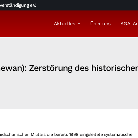
erständigung e.V.
Aktuelles
Über uns
AGA-Ar
hewan): Zerstörung des historische
dschanischen Militärs die bereits 1998 eingeleitete systematische