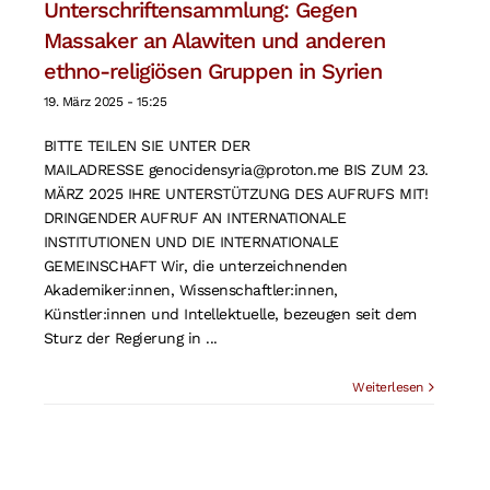
Unterschriftensammlung: Gegen
Suche
Massaker an Alawiten und anderen
nach:
ethno-religiösen Gruppen in Syrien
19. März 2025 - 15:25
BITTE TEILEN SIE UNTER DER
MAILADRESSE genocidensyria@proton.me BIS ZUM 23.
MÄRZ 2025 IHRE UNTERSTÜTZUNG DES AUFRUFS MIT!
DRINGENDER AUFRUF AN INTERNATIONALE
INSTITUTIONEN UND DIE INTERNATIONALE
GEMEINSCHAFT Wir, die unterzeichnenden
Akademiker:innen, Wissenschaftler:innen,
Künstler:innen und Intellektuelle, bezeugen seit dem
Sturz der Regierung in ...
Weiterlesen