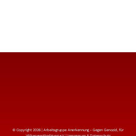
© Copyright 2026 | Arbeitsgruppe Anerkennung - Gegen Genozid, für
Völkerverständigung e.V. |
Impressum & Datenschutz